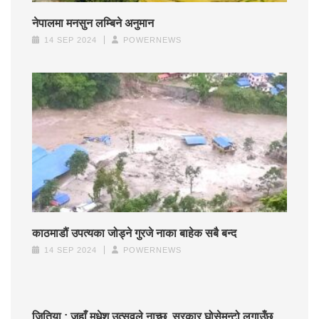
नेपालमा मनसुन लम्बिने अनुमान
14 SEP 2024
POWERNEWS
काठमाडौं उपत्यका जोड्ने गुरजे नाका बाहेक सबै बन्द
14 SEP 2024
POWERNEWS
जितिया : जहाँ मधेश उत्सवले नाच्छ, सरकार घोसेमुन्टो लगाउँछ