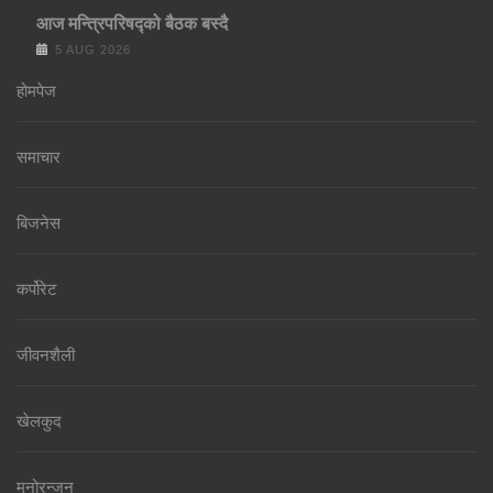
आज मन्त्रिपरिषद्को बैठक बस्दै
5 AUG 2026
होमपेज
समाचार
बिजनेस
कर्पोरेट
जीवनशैली
खेलकुद
मनोरन्जन