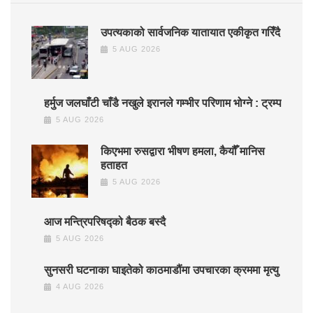
उपत्यकाको सार्वजनिक यातायात एकीकृत गरिँदै
5 AUG 2026
हर्मुज जलघाँटी चाँडै नखुले इरानले गम्भीर परिणाम भोग्ने : ट्रम्प
5 AUG 2026
किएभमा रुसद्वारा भीषण हमला, कैयौँ मानिस
हताहत
5 AUG 2026
आज मन्त्रिपरिषद्को बैठक बस्दै
5 AUG 2026
सुनसरी घटनाका घाइतेको काठमाडौंमा उपचारका क्रममा मृत्यु
4 AUG 2026