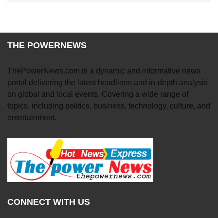
THE POWERNEWS
ThePowerNews.com is a dynamic and informative news
portal delivering the latest headlines and in-depth analysis
on global and local events. Covering a wide range of
topics, including politics, business, technology, culture, and
entertainment.
CONNECT WITH US