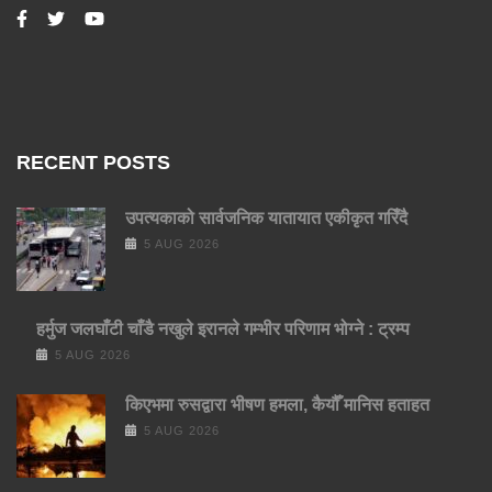
RECENT POSTS
उपत्यकाको सार्वजनिक यातायात एकीकृत गरिँदै
5 AUG 2026
हर्मुज जलघाँटी चाँडै नखुले इरानले गम्भीर परिणाम भोग्ने : ट्रम्प
5 AUG 2026
किएभमा रुसद्वारा भीषण हमला, कैयौँ मानिस हताहत
5 AUG 2026