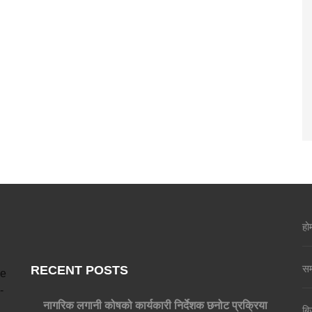
हो
सम
RECENT POSTS
ve
-
नागरिक लगानी कोषको कार्यकारी निर्देशक छनोट प्रक्रिया
बि