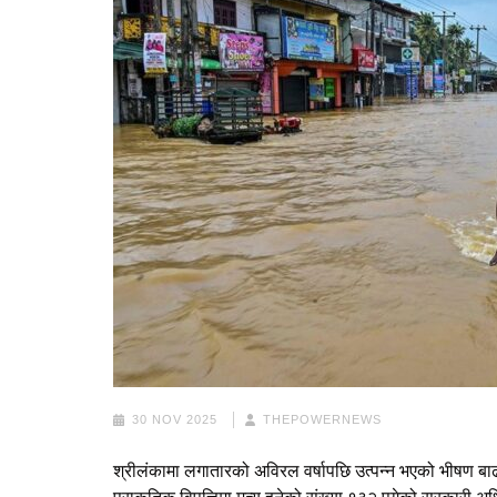
30 NOV 2025
THEPOWERNEWS
श्रीलंकामा लगातारको अविरल वर्षापछि उत्पन्न भएको भीषण 