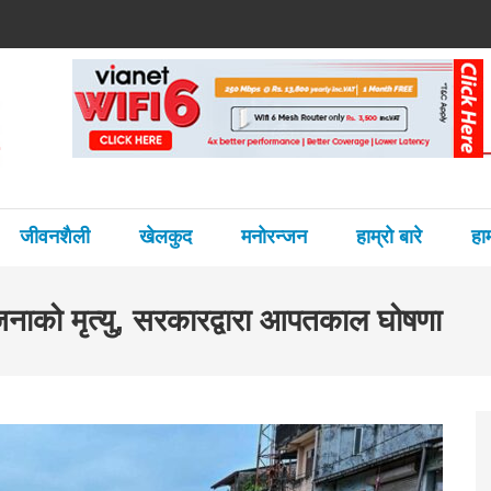
हमन्त्री गुरुङ
जीवनशैली
खेलकुद
मनोरन्जन
हाम्रो बारे
हा
जनाको मृत्यु, सरकारद्वारा आपतकाल घोषणा