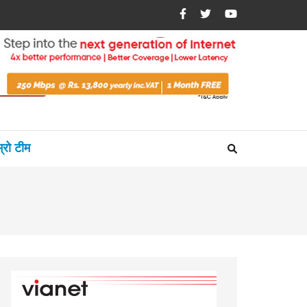
म्रो टीम