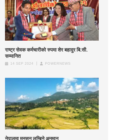
राष्ट्र सेवक कर्मचारीको रुपमा शेर बहादुर बि.सी.
सम्मानित
14 SEP 2024
POWERNEWS
नेपालमा मनसुन लम्बिने अनुमान