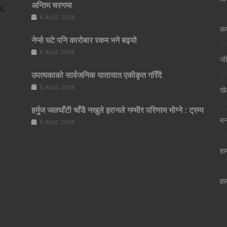
अन्तिम चरणमा
s,
6 AUG 2026
कर्
नेप्से घटे पनि कारोबार रकम भने बढ्यो
6 AUG 2026
जी
उपत्यकाको सार्वजनिक यातायात एकीकृत गरिँदै
5 AUG 2026
खे
हर्मुज जलघाँटी चाँडै नखुले इरानले गम्भीर परिणाम भोग्ने : ट्रम्प
मन
5 AUG 2026
हाम
हा