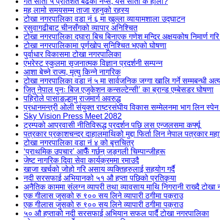
गत साता ५ प्रतिशत बढेको नेप्से, यस साता के होला?
मह लामो समयसम्म ताजा रहनुको रहस्य
टोखा नगरपालिका वडा नं ६ मा खुल्ला व्यायामशाला उद्घाटन
रसुवागढीबाट चीनसँगको व्यापार अनिश्चित
टोखा नगरपालिका द्घारा बिच बिनाएक गणेश मन्दिर अक्षयकोष निमार्ण गरि 
टोखा नगरपालिकामा पूर्णखोप सुनिश्चित भएको घोषणा
पुर्वाधार विकासमा टोखा नगरपालिका
एभरेस्ट स्कुलमा सृजनात्मक विज्ञान प्रदर्शनी सम्पन्न
आशा बेच्ने राज्य, मृत्यु किन्ने नागरिक
टोखा नगरपालिका वडा नं ५ मा सार्वजनिक जग्गा खालि गर्ने सम्मबन्धी अत्
जितु नेपाल पुनः बिज एजुकेशन कन्सल्टेन्सी’ का ब्रान्ड एम्बेसडर घोषणा
पहिरोले पासाङल्हामु राजमार्ग अवरुद्ध
प्रधानमन्त्री ओली संयुक्त राष्ट्रसंघीय विकास सम्मेलनमा भाग लिन स्पेन
Sky Vision Press Meet 2082
ट्रम्पको आप्रवासी नीतिविरूद्ध प्रदर्शन पछि लस एन्जलसमा कर्फ्यू
पत्रकार प्रकाशचन्द्र दाहालमाथिको मुद्दा फिर्ता लिन नेपाल पत्रकार मह
टोखा नगरपालिका वडा नं ४ को बृत्तचित्र
‘प्राथमिक उपचार’ आफैँ गर्छन् जङ्गली चिम्पान्जीहरू
जेष्ट नागरिक दिवा सेवा कार्यक्रममा रमाउदै
खाजा खर्चको जोहो गरि असाय व्यक्तिहरुलाई सहयोग गर्दै
नदी सरसफाई अभियानको ५१ औ हप्ता पछिको प्रतिकृया
अनैतिक काममा संलग्न व्यापरी तथा व्यावसाय माथि निगरानी राख्दै टोखा 
एक गीलास जुसको रु ९०० सय लिने व्यापारी ठगीमा पक्राउ
एक गीलास जुसको रु ९०० सय लिने व्यापारी ठगीमा पक्राउ
५० औ हप्ताको नदी सरसफाई अभियान सफल पार्दै टोखा नगरपालिका