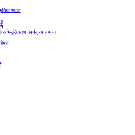
स्कृतिक एकता
ता
ने
 अभिमूखिकरण कार्यक्रम सम्पन्न
 घोषणा
ी