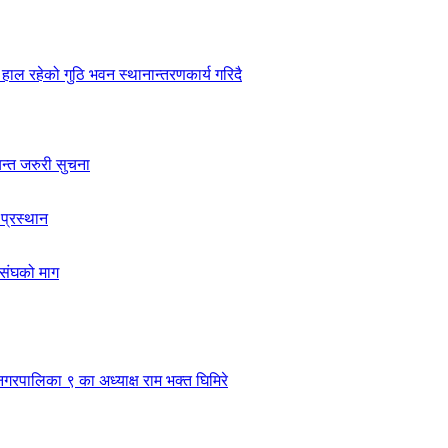
हाल रहेको गुठि भवन स्थानान्तरणकार्य गरिदै
यन्त जरुरी सुचना
 प्रस्थान
ासंघको माग
नगरपालिका ९ का अध्याक्ष राम भक्त घिमिरे