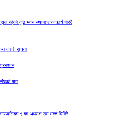
हाल रहेको गुठि भवन स्थानान्तरणकार्य गरिदै
यन्त जरुरी सुचना
 प्रस्थान
ासंघको माग
नगरपालिका ९ का अध्याक्ष राम भक्त घिमिरे