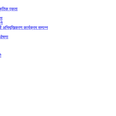
स्कृतिक एकता
ता
ने
 अभिमूखिकरण कार्यक्रम सम्पन्न
 घोषणा
ी