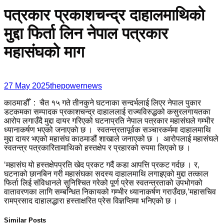
पत्रकार प्रकाशचन्द्र दाहालमाथिको
मुद्दा फिर्ता लिन नेपाल पत्रकार
महासंघको माग
27 May 2025
thepowernews
काठमाडौँ : चैत १५ गते तीनकुने घटनाका सन्दर्भलाई लिएर नेपाल पुकार
डटकमका सम्पादक प्रकाशचन्द्र दाहाललाई राज्यविरुद्धको कसुरलगायतका
आरोप लगाउँदै मुद्दा दायर गरिएको घटनाप्रति नेपाल पत्रकार महासंघले गम्भीर
ध्यानाकर्षण भएको जनाएकाे छ । स्वतन्त्रतापूर्वक सञ्चारकर्ममा दाहालमाथि
मुद्दा दायर भएको महासंघ काठमाडौं शाखाले जनाएको छ । आरोपलाई महासंघले
स्वतन्त्र पत्रकारितामाथिको हस्तक्षेप र प्रहारको रुपमा लिएको छ ।
‘महासंघ यो हस्तक्षेपप्रति खेद प्रकट गदैं कडा आपत्ति प्रकट गर्दछ । र,
घटनाको छानबिन गरी महासंघका सदस्य दाहालमाथि लगाइएको मुद्दा तत्काल
फिर्ता लिई संविधानले सुनिश्चित गरेको पूर्ण प्रेस स्वतन्त्रताको उपभोगको
वातावरणका लागि सम्बन्धित निकायको गम्भीर ध्यानाकर्षण गराउँदछ,’महासचिव
रामप्रसाद दाहालद्धारा हस्ताक्षरित प्रेस विज्ञप्तिमा भनिएको छ ।
Similar Posts