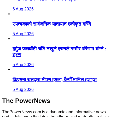
6 Aug 2026
उपत्यकाको सार्वजनिक यातायात एकीकृत गरिँदै
5 Aug 2026
हर्मुज जलघाँटी चाँडै नखुले इरानले गम्भीर परिणाम भोग्ने :
ट्रम्प
5 Aug 2026
किएभमा रुसद्वारा भीषण हमला, कैयौँ मानिस हताहत
5 Aug 2026
The PowerNews
ThePowerNews.com is a dynamic and informative news
portal delivering the latest headlines and in-depth analysis