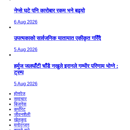
नेप्से घटे पनि कारोबार रकम भने बढ्यो
6 Aug 2026
उपत्यकाको सार्वजनिक यातायात एकीकृत गरिँदै
5 Aug 2026
हर्मुज जलघाँटी चाँडै नखुले इरानले गम्भीर परिणाम भोग्ने :
ट्रम्प
5 Aug 2026
होमपेज
समाचार
बिजनेस
कर्पोरेट
जीवनशैली
खेलकुद
मनोरन्जन