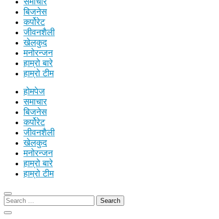
समाचार
बिजनेस
कर्पोरेट
जीवनशैली
खेलकुद
मनोरन्जन
हाम्रो बारे
हाम्रो टीम
होमपेज
समाचार
बिजनेस
कर्पोरेट
जीवनशैली
खेलकुद
मनोरन्जन
हाम्रो बारे
हाम्रो टीम
Search
for: