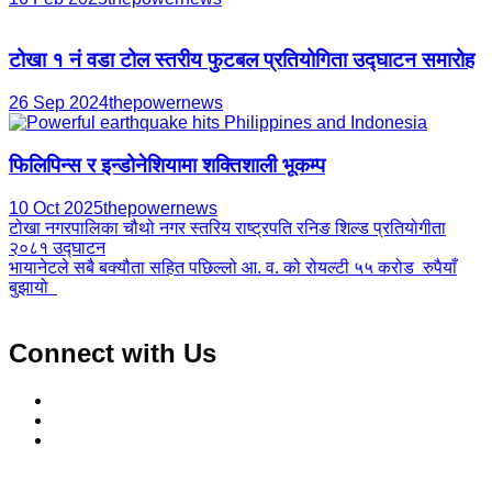
टोखा १ नं वडा टोल स्तरीय फुटबल प्रतियोगिता उद्घाटन समारोह
26 Sep 2024
thepowernews
फिलिपिन्स र इन्डोनेशियामा शक्तिशाली भूकम्प
10 Oct 2025
thepowernews
Post
टोखा नगरपालिका चौथो नगर स्तरिय राष्ट्रपति रनिङ शिल्ड प्रतियोगीता
२०८१ उद्घाटन
navigation
भायानेटले सबै बक्यौता सहित पछिल्लो आ. व. को रोयल्टी ५५ करोड रुपैयाँ
बुझायो
Connect with Us