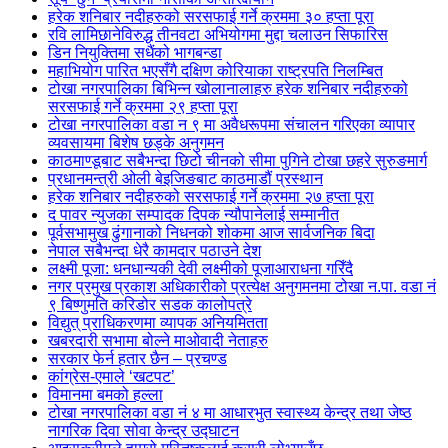
हरेक शनिबार नदीहरुको सरसफाई गर्ने क्रममा ३० हप्ता पूरा
रवि लामिछानेविरुद्ध तीनवटा अभियोगमा मुद्दा चलाउन सिफारिस
डिन नियुक्तिमा सधैंको भागबन्डा
महाभियोग पारित भएसँगै दक्षिण कोरियाका राष्ट्रपति निलम्बित
टोखा नगरपालिका बिभिन्न खोलानालाहरु हरेक शनिबार नदीहरुको
सरसफाई गर्ने क्रममा २९ हप्ता पूरा
टोखा नगरपालिका वडा न ९ मा अवैधरूपमा संचालन गरिएका व्यापार
व्यवसायमा बिशेष छड्के अनुगमन
काठमाण्डूबाट सबैभन्दा छिटो चीनको सीमा पुगिने टोखा छहरे सुरुङमार्ग
प्रधानमन्त्री ओली बेइजिङबाट काठमाडौं प्रस्थान
हरेक शनिबार नदीहरुको सरसफाई गर्ने क्रममा २७ हप्ता पूरा
द पावर न्युजका सम्पादक दिपक न्यौपानेलाई सम्मानीत
पूर्वसभामुख ढुंगानाको निधनको शोकमा आज सार्वजनिक बिदा
नेपाल सबैभन्दा धेरै कामदार पठाउने देश
लक्ष्मी पूजा: धनधान्यकी देवी लक्ष्मीको पूजाआराधना गरिँदै
नगर प्रमुख प्रकाश अधिकारीको प्रत्येक्ष अनुगमनमा टोखा न.पा. वडा नं
९ बिष्णुमति करिडोर सडक कालोपत्रे
विद्युत् प्राधिकरणमा व्यापक अनियमितता
खबरदारी सभामा बोल्ने माओवादी नेताहरु
सरकार फेर्न हतार छैन – प्रचण्ड
कांग्रेस-एमाले ‘खटपट’
विमानमा बमको हल्ला
टोखा नगरपालिका वडा नं ४ मा आधारभुत स्वास्थ्य केन्द्र तथा जेष्ठ
नागरिक दिवा सोवा केन्द्र उद्घाटन