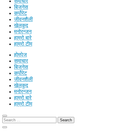
समाचार
बिजनेस
कर्पोरेट
जीवनशैली
खेलकुद
मनोरन्जन
हाम्रो बारे
हाम्रो टीम
होमपेज
समाचार
बिजनेस
कर्पोरेट
जीवनशैली
खेलकुद
मनोरन्जन
हाम्रो बारे
हाम्रो टीम
Search
for: