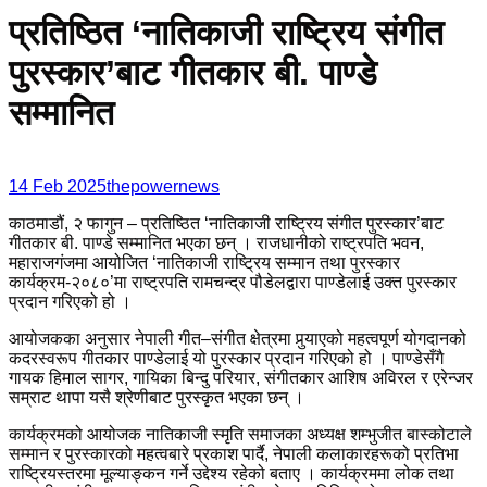
प्रतिष्ठित ‘नातिकाजी राष्ट्रिय संगीत
पुरस्कार’बाट गीतकार बी. पाण्डे
सम्मानित
14 Feb 2025
thepowernews
काठमाडौं, २ फागुन – प्रतिष्ठित ‘नातिकाजी राष्ट्रिय संगीत पुरस्कार’बाट
गीतकार बी. पाण्डे सम्मानित भएका छन् । राजधानीको राष्ट्रपति भवन,
महाराजगंजमा आयोजित ‘नातिकाजी राष्ट्रिय सम्मान तथा पुरस्कार
कार्यक्रम-२०८०’मा राष्ट्रपति रामचन्द्र पौडेलद्वारा पाण्डेलाई उक्त पुरस्कार
प्रदान गरिएको हो ।
आयोजकका अनुसार नेपाली गीत–संगीत क्षेत्रमा पुर्‍याएको महत्वपूर्ण योगदानको
कदरस्वरूप गीतकार पाण्डेलाई यो पुरस्कार प्रदान गरिएको हो । पाण्डेसँगै
गायक हिमाल सागर, गायिका बिन्दु परियार, संगीतकार आशिष अविरल र एरेन्जर
सम्राट थापा यसै श्रेणीबाट पुरस्कृत भएका छन् ।
कार्यक्रमको आयोजक नातिकाजी स्मृति समाजका अध्यक्ष शम्भुजीत बास्कोटाले
सम्मान र पुरस्कारको महत्वबारे प्रकाश पार्दै, नेपाली कलाकारहरूको प्रतिभा
राष्ट्रियस्तरमा मूल्याङ्कन गर्ने उद्देश्य रहेको बताए । कार्यक्रममा लोक तथा