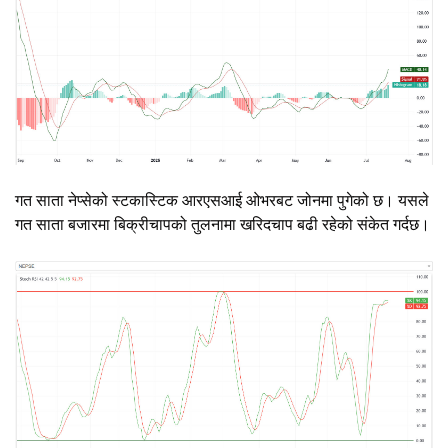
गत साता नेप्सेको स्टकास्टिक आरएसआई ओभरबट जोनमा पुगेको छ। यसले
गत साता बजारमा बिक्रीचापको तुलनामा खरिदचाप बढी रहेको संकेत गर्दछ।