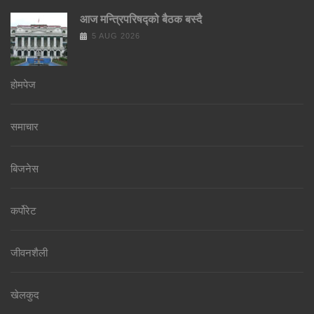
आज मन्त्रिपरिषद्को बैठक बस्दै
5 AUG 2026
होमपेज
समाचार
बिजनेस
कर्पोरेट
जीवनशैली
खेलकुद