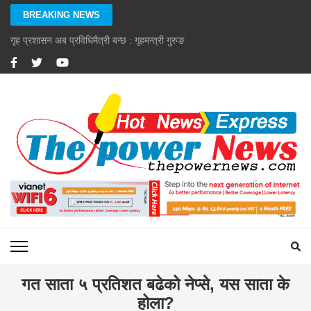
Skip
BREAKING NEWS
to
content
गृह प्रशासन अब प्रविधिमैत्री बन्छ : गृहमन्त्री गुरुङ
(Press
Enter)
गत साता ५ प्रतिशत बढेको नेप्से, यस साता के
होला?