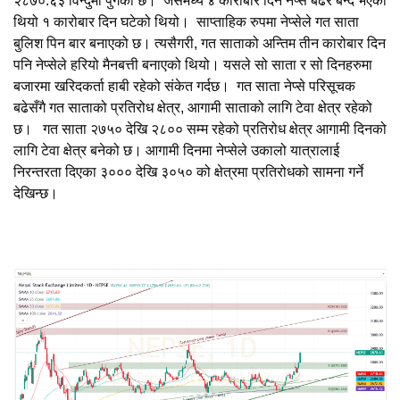
२८७०.६३ विन्दुमा पुगेको छ। जसमध्ये ४ कारोबार दिन नेप्से बढेर बन्द भएको
थियो १ कारोबार दिन घटेको थियो। साप्ताहिक रुपमा नेप्सेले गत साता
बुलिश पिन बार बनाएको छ। त्यसैगरी, गत साताको अन्तिम तीन कारोबार दिन
पनि नेप्सेले हरियो मैनबत्ती बनाएको थियो। यसले सो साता र सो दिनहरुमा
बजारमा खरिदकर्ता हाबी रहेको संकेत गर्दछ। गत साता नेप्से परिसूचक
बढेसँगै गत साताको प्रतिरोध क्षेत्र, आगामी साताको लागि टेवा क्षेत्र रहेको
छ। गत साता २७५० देखि २८०० सम्म रहेको प्रतिरोध क्षेत्र आगामी दिनको
लागि टेवा क्षेत्र बनेको छ। आगामी दिनमा नेप्सेले उकालो यात्रालाई
निरन्तरता दिएका ३००० देखि ३०५० को क्षेत्रमा प्रतिरोधको सामना गर्ने
देखिन्छ।