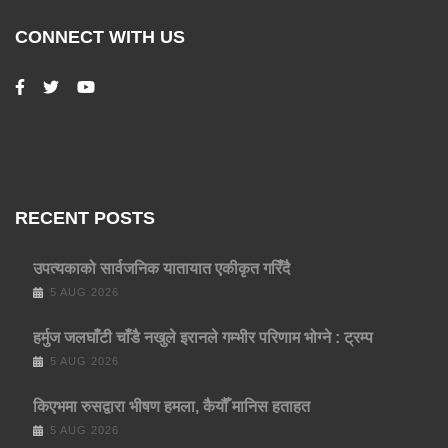
CONNECT WITH US
RECENT POSTS
उपत्यकाको सार्वजनिक यातायात एकीकृत गरिँदै
5 AUG 2026
हर्मुज जलघाँटी चाँडै नखुले इरानले गम्भीर परिणाम भोग्ने : ट्रम्प
5 AUG 2026
किएभमा रुसद्वारा भीषण हमला, कैयौँ मानिस हताहत
5 AUG 2026