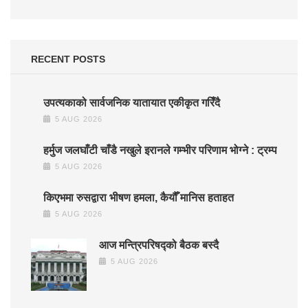
RECENT POSTS
उपत्यकाको सार्वजनिक यातायात एकीकृत गरिँदै
5 AUG 2026
हर्मुज जलघाँटी चाँडै नखुले इरानले गम्भीर परिणाम भोग्ने : ट्रम्प
5 AUG 2026
किएभमा रुसद्वारा भीषण हमला, कैयौँ मानिस हताहत
5 AUG 2026
आज मन्त्रिपरिषद्को बैठक बस्दै
5 AUG 2026