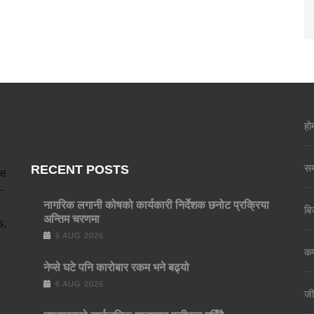
हो
सम
RECENT POSTS
ve
-
नागरिक लगानी कोषको कार्यकारी निर्देशक छनोट प्रक्रिया
बि
अन्तिम चरणमा
s,
6 AUG 2026
कर्
नेप्से घटे पनि कारोबार रकम भने बढ्यो
6 AUG 2026
जी