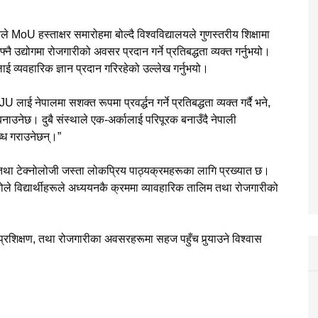
MoU हस्ताक्षर समारोहमा बोल्दै विश्वविद्यालयले गुणस्तरीय शिक्षामा
आफ्नै उद्योगमा रोजगारीको अवसर प्रदान गर्ने प्रतिबद्धता व्यक्त गर्नुभयो।
ाई व्यवहारिक ज्ञान प्रदान गरिरहेको उल्लेख गर्नुभयो।
ाई नेपालमा सशक्त रूपमा प्रवर्द्धन गर्ने प्रतिबद्धता व्यक्त गर्दै भने,
उनेछ। दुबै संस्थाले एक-अर्कालाई परिपूरक बनाउँदै नेपाली
ब्ध गराउनेछन्।”
न तथा टेक्नोलोजी जस्ता लोकप्रिय पाठ्यक्रमहरूका लागि प्रख्यात छ।
हेकोले विद्यार्थीहरूले अध्ययनकै क्रममा व्यावहारिक तालिम तथा रोजगारीको
 प्रशिक्षण, तथा रोजगारीका अवसरहरूमा सहज पहुँच पुर्‍याउने विश्वास