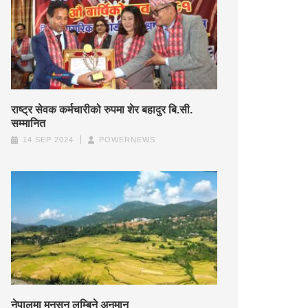
राष्ट्र सेवक कर्मचारीको रुपमा शेर बहादुर बि.सी.
सम्मानित
14 SEP 2024
POWERNEWS
नेपालमा मनसुन लम्बिने अनुमान