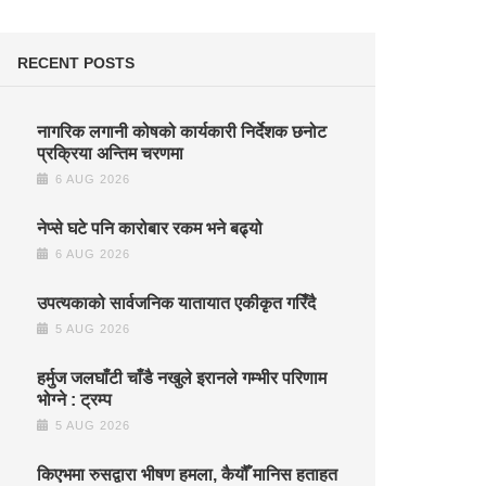
RECENT POSTS
नागरिक लगानी कोषको कार्यकारी निर्देशक छनोट
प्रक्रिया अन्तिम चरणमा
6 AUG 2026
नेप्से घटे पनि कारोबार रकम भने बढ्यो
6 AUG 2026
उपत्यकाको सार्वजनिक यातायात एकीकृत गरिँदै
5 AUG 2026
हर्मुज जलघाँटी चाँडै नखुले इरानले गम्भीर परिणाम
भोग्ने : ट्रम्प
5 AUG 2026
किएभमा रुसद्वारा भीषण हमला, कैयौँ मानिस हताहत