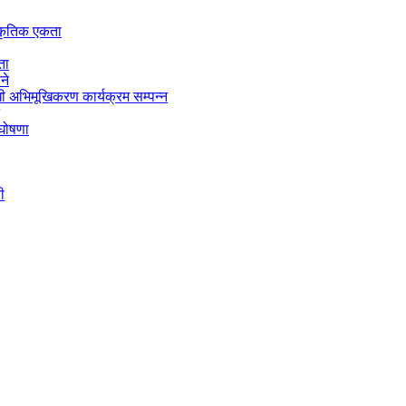
स्कृतिक एकता
ता
ने
 अभिमूखिकरण कार्यक्रम सम्पन्न
 घोषणा
ी