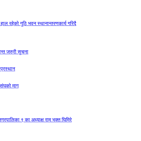
हाल रहेको गुठि भवन स्थानान्तरणकार्य गरिदै
यन्त जरुरी सुचना
 प्रस्थान
ासंघको माग
नगरपालिका ९ का अध्याक्ष राम भक्त घिमिरे