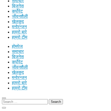
समाचार
बिजनेस
कर्पोरेट
जीवनशैली
खेलकुद
मनोरन्जन
हाम्रो बारे
हाम्रो टीम
होमपेज
समाचार
बिजनेस
कर्पोरेट
जीवनशैली
खेलकुद
मनोरन्जन
हाम्रो बारे
हाम्रो टीम
Search
for: