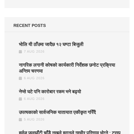
RECENT POSTS
भाेलि यी ठाँउमा जादैछ १२ घण्टा बिजुली
7 AUG 2026
नागरिक लगानी कोषको कार्यकारी निर्देशक छनोट प्रक्रिया
अन्तिम चरणमा
6 AUG 2026
नेप्से घटे पनि कारोबार रकम भने बढ्यो
6 AUG 2026
उपत्यकाको सार्वजनिक यातायात एकीकृत गरिँदै
5 AUG 2026
हर्मुज जलघाँटी चाँडै नखुले इरानले गम्भीर परिणाम भोग्ने : ट्रम्प