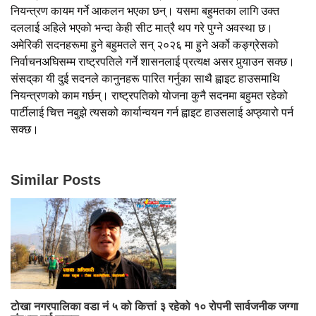
नियन्त्रण कायम गर्ने आकलन भएका छन्। यसमा बहुमतका लागि उक्त
दललाई अहिले भएको भन्दा केही सीट मात्रै थप गरे पुग्ने अवस्था छ।
अमेरिकी सदनहरूमा हुने बहुमतले सन् २०२६ मा हुने अर्को कङ्ग्रेसको
निर्वाचनअघिसम्म राष्ट्रपतिले गर्ने शासनलाई प्रत्यक्ष असर पुर्‍याउन सक्छ।
संसद्‌का यी दुई सदनले कानुनहरू पारित गर्नुका साथै ह्वाइट हाउसमाथि
नियन्त्रणको काम गर्छन्। राष्ट्रपतिको योजना कुनै सदनमा बहुमत रहेको
पार्टीलाई चित्त नबुझे त्यसको कार्यान्वयन गर्न ह्वाइट हाउसलाई अप्ठ्यारो पर्न
सक्छ।
Similar Posts
टोखा नगरपालिका वडा नं ५ को कित्तां ३ रहेको १० रोपनी सार्वजनीक जग्गा