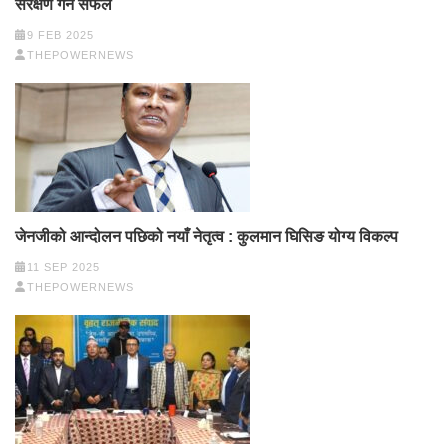
संरक्षण गर्न सफल
9 FEB 2025
THEPOWERNEWS
जेनजीको आन्दोलन पछिको नयाँ नेतृत्व : कुलमान घिसिङ योग्य विकल्प
11 SEP 2025
THEPOWERNEWS