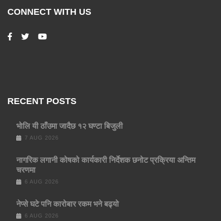
CONNECT WITH US
RECENT POSTS
भाेलि यी ठाँउमा जादैछ १२ घण्टा बिजुली
7 AUG 2026
नागरिक लगानी कोषको कार्यकारी निर्देशक छनोट प्रक्रिया अन्तिम
चरणमा
6 AUG 2026
नेप्से घटे पनि कारोबार रकम भने बढ्यो
6 AUG 2026