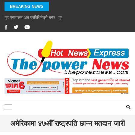
Skip
BREAKING NEWS
to
content
गृह प्रशासन अब प्रविधिमैत्री बन्छ : गृहमन्त्री गुरुङ
(Press
Enter)
अमेरिकामा ४७औँ राष्ट्रपति छान्न मतदान जारी