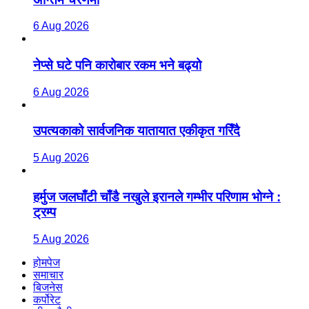
6 Aug 2026
नेप्से घटे पनि कारोबार रकम भने बढ्यो
6 Aug 2026
उपत्यकाको सार्वजनिक यातायात एकीकृत गरिँदै
5 Aug 2026
हर्मुज जलघाँटी चाँडै नखुले इरानले गम्भीर परिणाम भोग्ने :
ट्रम्प
5 Aug 2026
होमपेज
समाचार
बिजनेस
कर्पोरेट