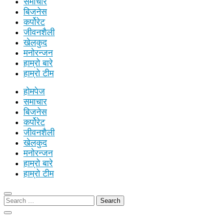
समाचार
बिजनेस
कर्पोरेट
जीवनशैली
खेलकुद
मनोरन्जन
हाम्रो बारे
हाम्रो टीम
होमपेज
समाचार
बिजनेस
कर्पोरेट
जीवनशैली
खेलकुद
मनोरन्जन
हाम्रो बारे
हाम्रो टीम
Search
for: