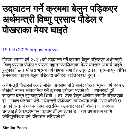
उद्घाटन गर्ने क्रममा बेलुन पड्किएर
अर्थमन्त्री विष्णु प्रसाद पौडेल र
पाेखराका मेयर घाइते
15 Feb 2025
thepowernews
पोखरा भ्रमण वर्ष २०२५ को ‌उद्घाटन गर्ने क्रममा बेलुन पड्किएर अर्थमन्त्री
विष्णु प्रसाद पौडेल र पोखरा महानगरपालिकाका मेयर धनराज आचार्य घाइते
हुनुभएको छ । पोखरा भ्रमण वर्ष घोषणा समारोह उद्घाटनका क्रममा प्राविधिक
समस्याका कारण बेलुन पड्किदा उनीहरू घाईते भएका हुन्। ।
अर्थमन्त्री पौडेलले एआई जडित पानसमा बत्ति बालेर पोखरा भ्रमण वर्ष २०२५
लेखेको ब्यानर सार्वजनिक गर्ने क्रममा दुर्घटना भएको हो । ब्यानरको दुबै
साइटमा बेलुन झुण्डाइएको थियो । तर, उक्त बेलुन आगोमा परेपछि पड्किएको
हो । उक्त घटनामा परी अर्थमन्त्री पौडेलको स्वास्थ्यमा केही असर परेको छ।
उनको गण्डकी अस्पतालमा प्रारम्भिक उपचार भएको थियो। जसपश्चात
उनलाई हेलिकप्टरमार्फत काठमाडौं ल्याईएको छ। थप उपचारका लागि
कीर्तिपुरस्थित बर्न हस्पिटल लगिएको हाे
Similar Posts