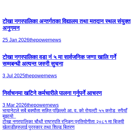
टोखा नगरपालिका अन्तर्गतका विद्यालय तथा मतदान स्थल संयुक्त
अनुगमन
25 Jan 2026
thepowernews
टोखा नगरपालिका वडा नं ५ मा सार्वजनिक जग्गा खालि गर्ने
सम्मबन्धी अत्यन्त जरुरी सुचना
3 Jul 2025
thepowernews
निर्वाचनमा खटिने कर्मचारीले पालना गर्नुपर्ने आचरण
3 Mar 2026
thepowernews
Post
भायानेटले सबै बक्यौता सहित पछिल्लो आ. व. को रोयल्टी ५५ करोड रुपैयाँ
बुझायो
navigation
टोखा नगरपालिका चौथौ राष्ट्रपति रनिङ्ग प्रतियोगीता २०८१ मा बिजयी
खेलाडीहरुलाई पुरस्कार तथा शिल्ड बितरण