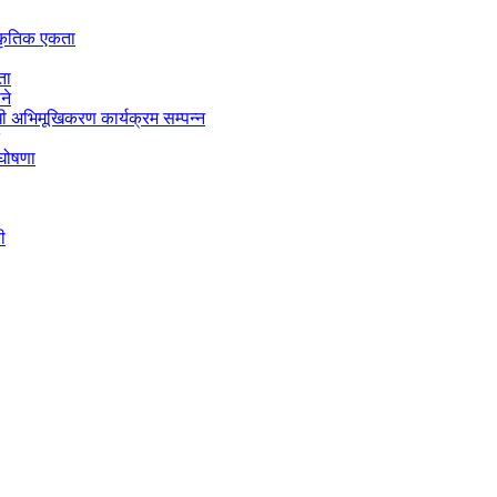
स्कृतिक एकता
ता
ने
 अभिमूखिकरण कार्यक्रम सम्पन्न
 घोषणा
ी