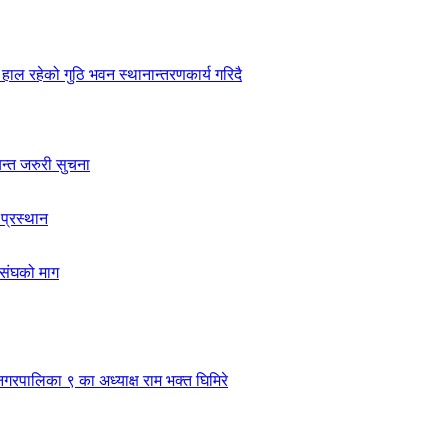
हाल रहेको गुठि भवन स्थानान्तरणकार्य गरिदै
यन्त जरुरी सुचना
 प्रस्थान
ासंघको माग
नगरपालिका ९ का अध्याक्ष राम भक्त घिमिरे