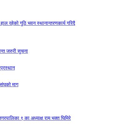
हाल रहेको गुठि भवन स्थानान्तरणकार्य गरिदै
यन्त जरुरी सुचना
 प्रस्थान
ासंघको माग
नगरपालिका ९ का अध्याक्ष राम भक्त घिमिरे