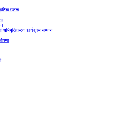
स्कृतिक एकता
ता
ने
 अभिमूखिकरण कार्यक्रम सम्पन्न
 घोषणा
ी