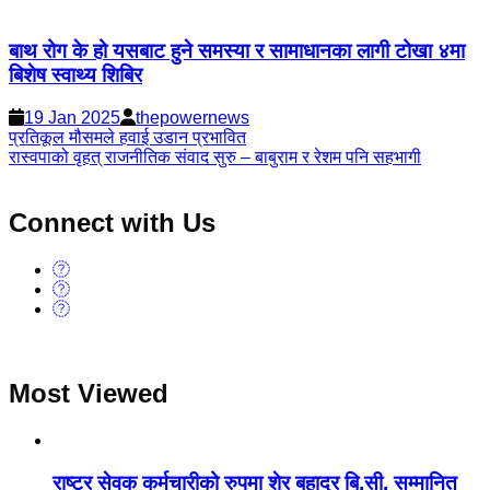
बाथ रोग के हो यसबाट हुने समस्या र सामाधानका लागी टोखा ४मा
बिशेष स्वाथ्य शिबिर
19 Jan 2025
thepowernews
Post
प्रतिकूल मौसमले हवाई उडान प्रभावित
रास्वपाको वृहत् राजनीतिक संवाद सुरु – बाबुराम र रेशम पनि सहभागी
navigation
Connect with Us
Most Viewed
राष्ट्र सेवक कर्मचारीको रुपमा शेर बहादुर बि.सी. सम्मानित