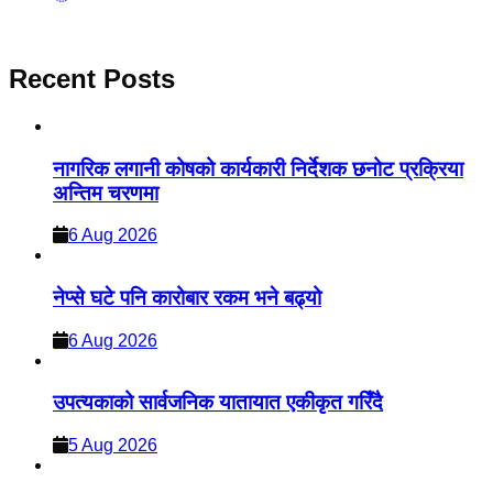
Recent Posts
नागरिक लगानी कोषको कार्यकारी निर्देशक छनोट प्रक्रिया
अन्तिम चरणमा
6 Aug 2026
नेप्से घटे पनि कारोबार रकम भने बढ्यो
6 Aug 2026
उपत्यकाको सार्वजनिक यातायात एकीकृत गरिँदै
5 Aug 2026