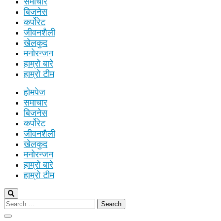
समाचार
बिजनेस
कर्पोरेट
जीवनशैली
खेलकुद
मनोरन्जन
हाम्रो बारे
हाम्रो टीम
होमपेज
समाचार
बिजनेस
कर्पोरेट
जीवनशैली
खेलकुद
मनोरन्जन
हाम्रो बारे
हाम्रो टीम
Search
for: