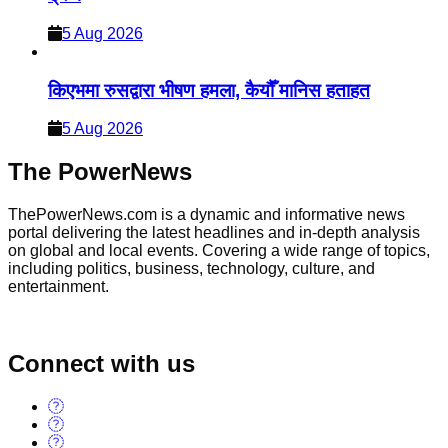
5 Aug 2026
किएभमा रुसद्वारा भीषण हमला, कैयौँ मानिस हताहत
5 Aug 2026
The PowerNews
ThePowerNews.com is a dynamic and informative news
portal delivering the latest headlines and in-depth analysis
on global and local events. Covering a wide range of topics,
including politics, business, technology, culture, and
entertainment.
Connect with us