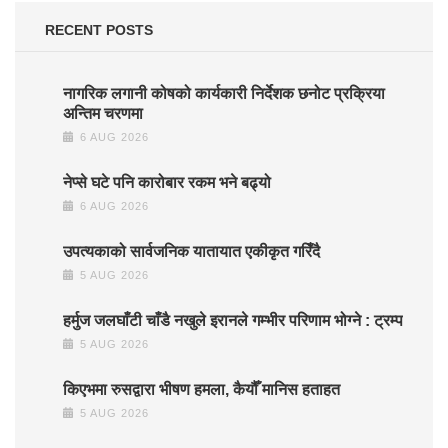
RECENT POSTS
नागरिक लगानी कोषको कार्यकारी निर्देशक छनोट प्रक्रिया
अन्तिम चरणमा
6 AUG 2026
नेप्से घटे पनि कारोबार रकम भने बढ्यो
6 AUG 2026
उपत्यकाको सार्वजनिक यातायात एकीकृत गरिँदै
5 AUG 2026
हर्मुज जलघाँटी चाँडै नखुले इरानले गम्भीर परिणाम भोग्ने : ट्रम्प
5 AUG 2026
किएभमा रुसद्वारा भीषण हमला, कैयौँ मानिस हताहत
5 AUG 2026