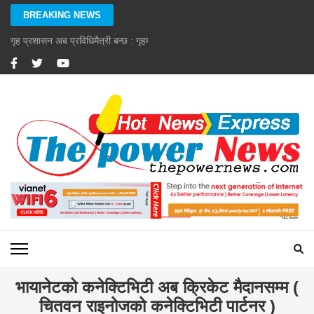
Skip
BREAKING NEWS
to
content
गृह प्रशासन अब प्रविधिमैत्री बन्छ : गृहमन्त्री गुरुङ
(Press
Enter)
भायानेटको कनेक्टिभिटी अब क्रिकेट मैदानसम्म (
चितवन राइनोजको कनेक्टिभिटी पार्टनर )