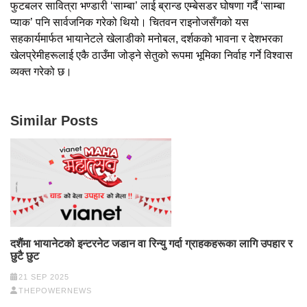
फुटबलर सावित्रा भण्डारी ‘साम्बा’ लाई ब्रान्ड एम्बेसडर घोषणा गर्दै ‘साम्बा
प्याक’ पनि सार्वजनिक गरेको थियो। चितवन राइनोजसँगको यस
सहकार्यमार्फत भायानेटले खेलाडीको मनोबल, दर्शकको भावना र देशभरका
खेलप्रेमीहरूलाई एकै ठाउँमा जोड्ने सेतुको रूपमा भूमिका निर्वाह गर्ने विश्वास
व्यक्त गरेको छ।
Similar Posts
दशैंमा भायानेटको इन्टरनेट जडान वा रिन्यु गर्दा ग्राहकहरूका लागि उपहार र
छुटै छुट
21 SEP 2025
THEPOWERNEWS