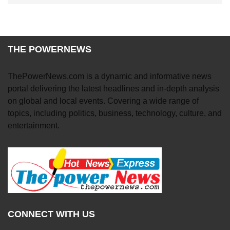
THE POWERNEWS
ThePowerNews.com is a dynamic and informative news
portal delivering the latest headlines and in-depth analysis
on global and local events. Covering a wide range of
topics, including politics, business, technology, culture, and
entertainment.
CONNECT WITH US