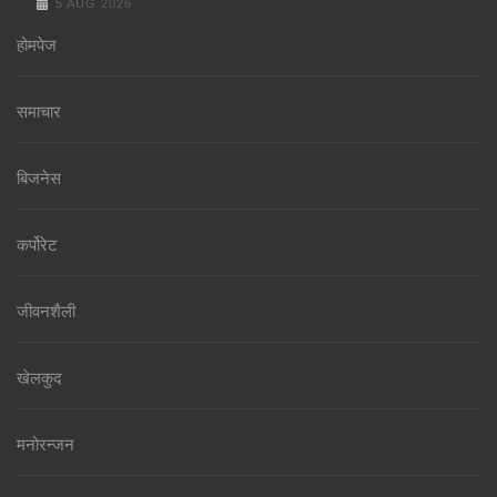
5 AUG 2026
होमपेज
समाचार
बिजनेस
कर्पोरेट
जीवनशैली
खेलकुद
मनोरन्जन