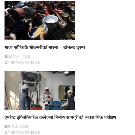
गाजा साँच्चिकै भोकमरीको मारमा – डोनल्ड ट्रम्प
30 JUL 2025
THEPOWERNEWS
एभरेष्ट इन्जिनियरिङ कलेजमा निर्माण सामग्रीको व्यवसायिक परीक्षण
5 JAN 2025
THEPOWERNEWS