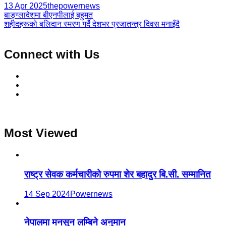
13 Apr 2025
thepowernews
Post
बाङ्ग्लादेशमा बीएनपीलाई बहुमत
शहीदहरूको बलिदान स्मरण गर्दै देशभर प्रजातन्त्र दिवस मनाइँदै
navigation
Connect with Us
Most Viewed
राष्ट्र सेवक कर्मचारीको रुपमा शेर बहादुर बि.सी. सम्मानित
14 Sep 2024
Powernews
नेपालमा मनसुन लम्बिने अनुमान