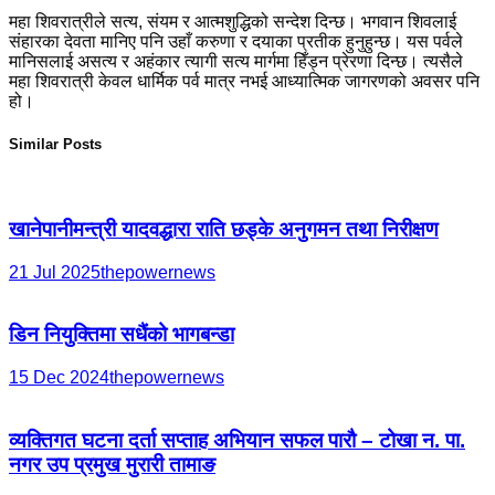
महा शिवरात्रीले सत्य, संयम र आत्मशुद्धिको सन्देश दिन्छ। भगवान शिवलाई
संहारका देवता मानिए पनि उहाँ करुणा र दयाका प्रतीक हुनुहुन्छ। यस पर्वले
मानिसलाई असत्य र अहंकार त्यागी सत्य मार्गमा हिँड्न प्रेरणा दिन्छ। त्यसैले
महा शिवरात्री केवल धार्मिक पर्व मात्र नभई आध्यात्मिक जागरणको अवसर पनि
हो।
Similar Posts
खानेपानीमन्त्री यादवद्धारा राति छड्के अनुगमन तथा निरीक्षण
21 Jul 2025
thepowernews
डिन नियुक्तिमा सधैंको भागबन्डा
15 Dec 2024
thepowernews
व्यक्तिगत घटना दर्ता सप्ताह अभियान सफल पारौ – टोखा न. पा.
नगर उप प्रमुख मुरारी तामाङ