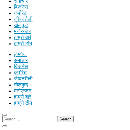
समाचार
बिजनेस
कर्पोरेट
जीवनशैली
खेलकुद
मनोरन्जन
हाम्रो बारे
हाम्रो टीम
होमपेज
समाचार
बिजनेस
कर्पोरेट
जीवनशैली
खेलकुद
मनोरन्जन
हाम्रो बारे
हाम्रो टीम
Search
for: