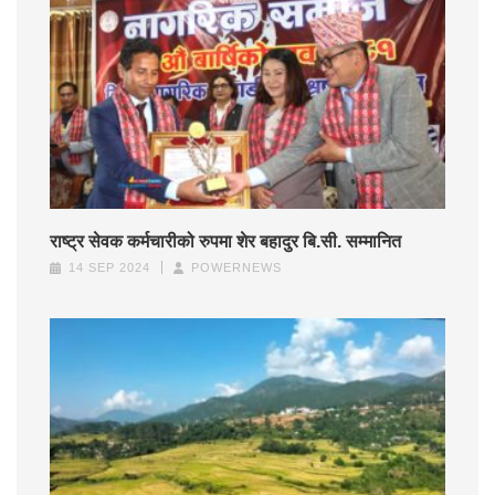
राष्ट्र सेवक कर्मचारीको रुपमा शेर बहादुर बि.सी. सम्मानित
14 SEP 2024
POWERNEWS