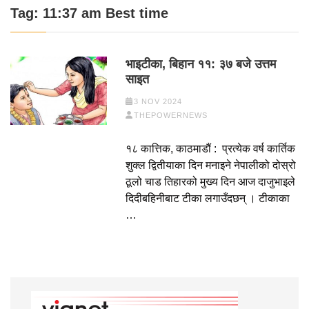
Tag:
11:37 am Best time
भाइटीका, बिहान ११: ३७ बजे उत्तम
साइत
3 NOV 2024
THEPOWERNEWS
१८ कात्तिक, काठमाडौं : प्रत्येक वर्ष कार्तिक
शुक्ल द्वितीयाका दिन मनाइने नेपालीको दोस्रो
ठूलो चाड तिहारको मुख्य दिन आज दाजुभाइले
दिदीबहिनीबाट टीका लगाउँदछन् । टीकाका
…