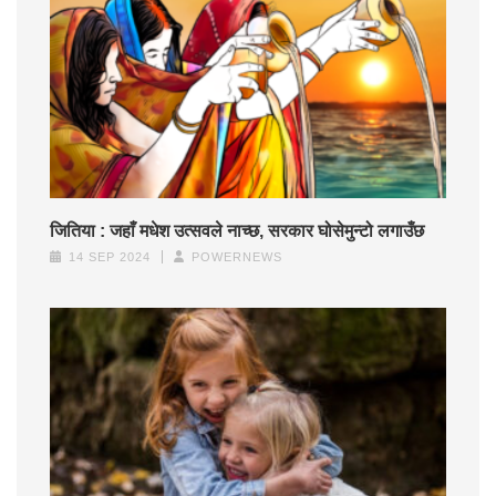
जितिया : जहाँ मधेश उत्सवले नाच्छ, सरकार घोसेमुन्टो लगाउँछ
14 SEP 2024
POWERNEWS