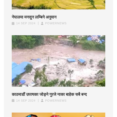
नेपालमा मनसुन लम्बिने अनुमान
14 SEP 2024
POWERNEWS
काठमाडौं उपत्यका जोड्ने गुरजे नाका बाहेक सबै बन्द
14 SEP 2024
POWERNEWS