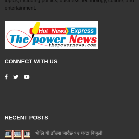
topics, including politics, business, technology, culture, and
entertainment.
CONNECT WITH US
RECENT POSTS
भाेलि यी ठाँउमा जादैछ १२ घण्टा बिजुली