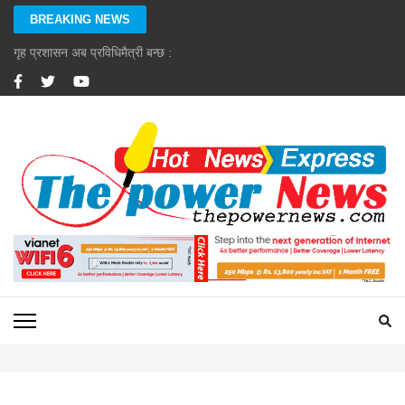
Skip
BREAKING NEWS
to
content
गृह प्रशासन अब प्रविधिमैत्री बन्छ : गृहमन्त्री गुरुङ
(Press
Enter)