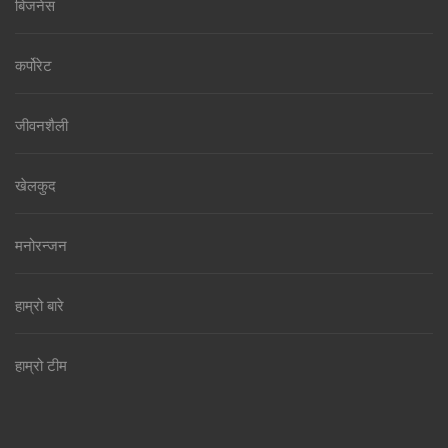
बिजनेस
कर्पोरेट
जीवनशैली
खेलकुद
मनोरन्जन
हाम्रो बारे
हाम्रो टीम