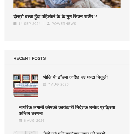
दोस्रो बच्चा हुँदा पहिलोले के-के गुण सिक्न पाउँछ ?
14 SEP 2024
POWERNEWS
RECENT POSTS
भाेलि यी ठाँउमा जादैछ १२ घण्टा बिजुली
7 AUG 2026
नागरिक लगानी कोषको कार्यकारी निर्देशक छनोट प्रक्रिया
अन्तिम चरणमा
6 AUG 2026