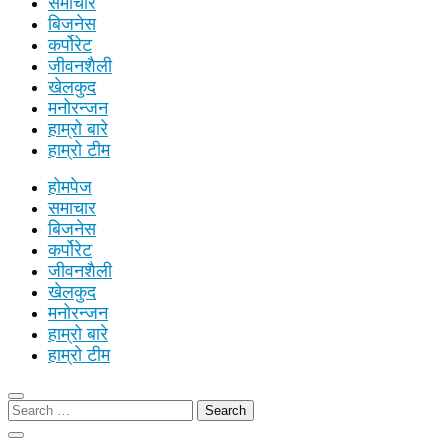
समाचार
बिजनेस
कर्पोरेट
जीवनशैली
खेलकुद
मनोरन्जन
हाम्रो बारे
हाम्रो टीम
होमपेज
समाचार
बिजनेस
कर्पोरेट
जीवनशैली
खेलकुद
मनोरन्जन
हाम्रो बारे
हाम्रो टीम
Search
for: