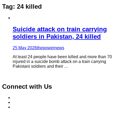
Tag:
24 killed
Suicide attack on train carrying
soldiers in Pakistan, 24 killed
25 May 2026
thepowernews
At least 24 people have been killed and more than 70
injured in a suicide bomb attack on a train carrying
Pakistani soldiers and their …
Connect with Us