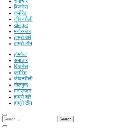
समाचार
बिजनेस
कर्पोरेट
जीवनशैली
खेलकुद
मनोरन्जन
हाम्रो बारे
हाम्रो टीम
होमपेज
समाचार
बिजनेस
कर्पोरेट
जीवनशैली
खेलकुद
मनोरन्जन
हाम्रो बारे
हाम्रो टीम
Search
for: