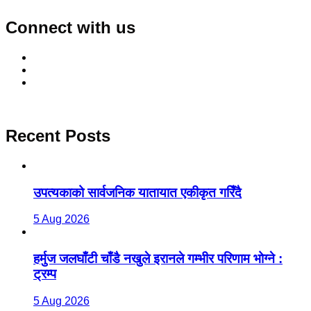
Connect with us
Recent Posts
उपत्यकाको सार्वजनिक यातायात एकीकृत गरिँदै
5 Aug 2026
हर्मुज जलघाँटी चाँडै नखुले इरानले गम्भीर परिणाम भोग्ने :
ट्रम्प
5 Aug 2026