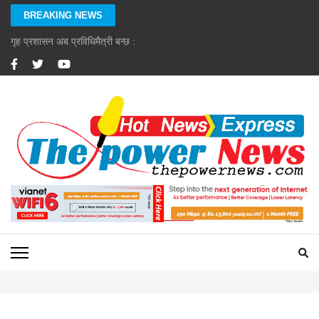
Skip
BREAKING NEWS
to
content
गृह प्रशासन अब प्रविधिमैत्री बन्छ : गृहमन्त्री गुरुङ
(Press
Enter)