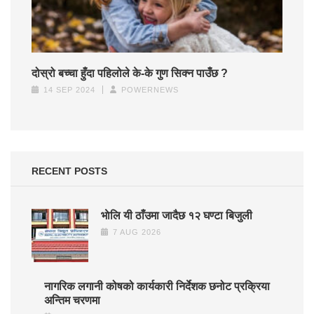
दोस्रो बच्चा हुँदा पहिलोले के-के गुण सिक्न पाउँछ ?
14 SEP 2024
POWERNEWS
RECENT POSTS
भाेलि यी ठाँउमा जादैछ १२ घण्टा बिजुली
7 AUG 2026
नागरिक लगानी कोषको कार्यकारी निर्देशक छनोट प्रक्रिया
अन्तिम चरणमा