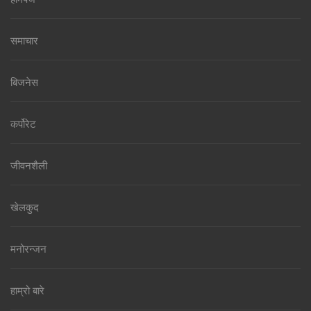
समाचार
बिजनेस
कर्पोरेट
जीवनशैली
खेलकुद
मनोरन्जन
हाम्रो बारे