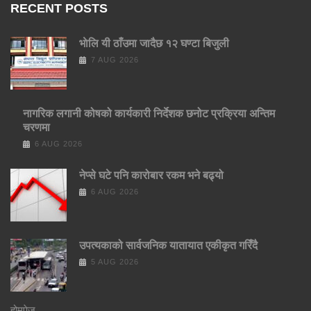
RECENT POSTS
भाेलि यी ठाँउमा जादैछ १२ घण्टा बिजुली
7 AUG 2026
नागरिक लगानी कोषको कार्यकारी निर्देशक छनोट प्रक्रिया अन्तिम
चरणमा
6 AUG 2026
नेप्से घटे पनि कारोबार रकम भने बढ्यो
6 AUG 2026
उपत्यकाको सार्वजनिक यातायात एकीकृत गरिँदै
5 AUG 2026
होमपेज