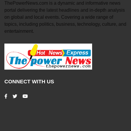
ThePowerNews.com is a dynamic and informative news
portal delivering the latest headlines and in-depth analysis
on global and local events. Covering a wide range of
topics, including politics, business, technology, culture, and
entertainment.
CONNECT WITH US