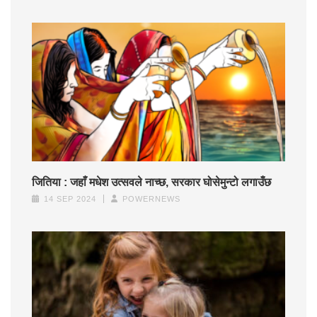
जितिया : जहाँ मधेश उत्सवले नाच्छ, सरकार घोसेमुन्टो लगाउँछ
14 SEP 2024
POWERNEWS