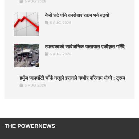
6 AUG 2026
नेप्से घटे पनि कारोबार रकम भने बढ्यो
6 AUG 2026
उपत्यकाको सार्वजनिक यातायात एकीकृत गरिँदै
5 AUG 2026
हर्मुज जलघाँटी चाँडै नखुले इरानले गम्भीर परिणाम भोग्ने : ट्रम्प
5 AUG 2026
THE POWERNEWS