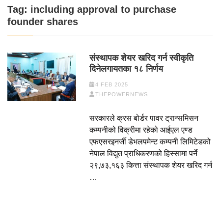
Tag:
including approval to purchase
founder shares
संस्थापक शेयर खरिद गर्न स्वीकृति
दिनेलगायतका १८ निर्णय
4 FEB 2025
THEPOWERNEWS
सरकारले क्रस बोर्डर पावर ट्रान्समिसन
कम्पनीको विक्रीमा रहेको आईएल एण्ड
एफएसरइनर्जी डेभलपमेन्ट कम्पनी लिमिटेडको
नेपाल विद्युत प्राधिकरणको हिस्सामा पर्ने
२९,७३,१६३ कित्ता संस्थापक शेयर खरिद गर्न
…