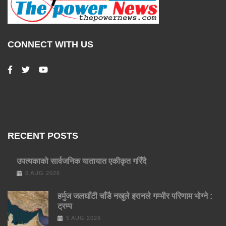
CONNECT WITH US
RECENT POSTS
उपत्यकाको सार्वजनिक यातायात एकीकृत गरिँदै
5 AUG 2026
हर्मुज जलघाँटी चाँडै नखुले इरानले गम्भीर परिणाम भोग्ने :
ट्रम्प
5 AUG 2026