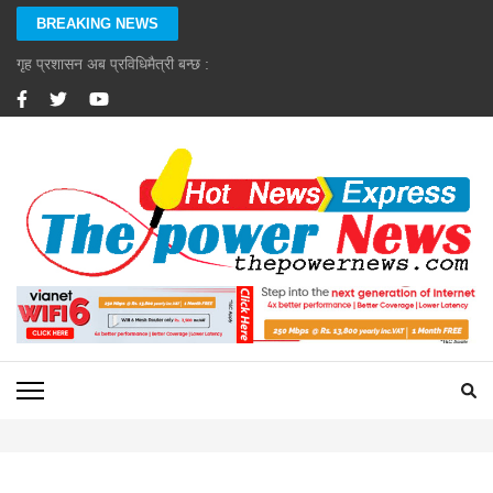
Skip
BREAKING NEWS
to
content
गृह प्रशासन अब प्रविधिमैत्री बन्छ : गृहमन्त्री गुरुङ
(Press
Enter)