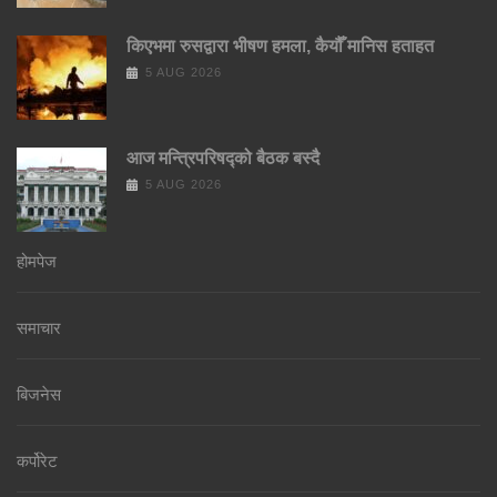
किएभमा रुसद्वारा भीषण हमला, कैयौँ मानिस हताहत
5 AUG 2026
आज मन्त्रिपरिषद्को बैठक बस्दै
5 AUG 2026
होमपेज
समाचार
बिजनेस
कर्पोरेट