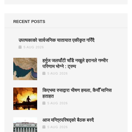
RECENT POSTS
उपत्यकाको सार्वजनिक यातायात एकीकृत गरिँदै
5 AUG 2026
हर्मुज जलघाँटी चाँडै नखुले इरानले गम्भीर
परिणाम भोग्ने : ट्रम्प
5 AUG 2026
किएभमा रुसद्वारा भीषण हमला, कैयौँ मानिस
हताहत
5 AUG 2026
आज मन्त्रिपरिषद्को बैठक बस्दै
5 AUG 2026