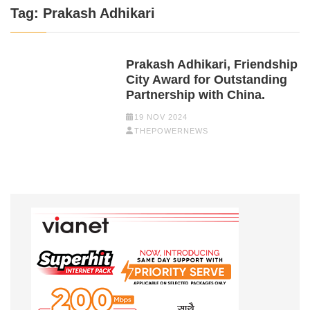
Tag:
Prakash Adhikari
Prakash Adhikari, Friendship
City Award for Outstanding
Partnership with China.
19 NOV 2024
THEPOWERNEWS