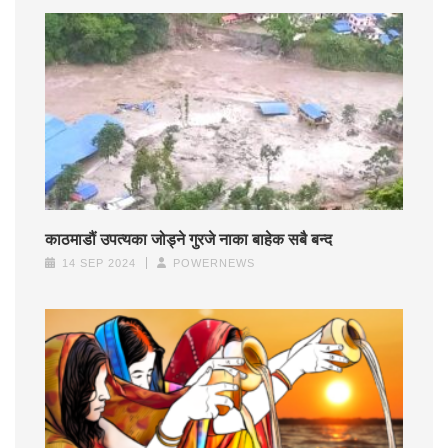
काठमाडौं उपत्यका जोड्ने गुरजे नाका बाहेक सबै बन्द
14 SEP 2024
POWERNEWS