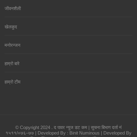
जीवनशैली
खेलकुद
मनोरन्जन
हाम्रो बारे
हाम्रो टीम
© Copyright 2024 . द पावर न्युज डट कम | सुचना बिभाग दर्ता नं
१५११/०७६–७७ | Developed By : Binit
Numinous | Developed By