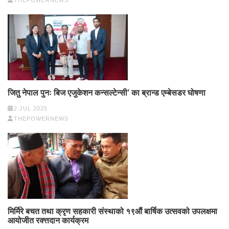
जितु नेपाल पुनः बिज एजुकेशन कन्सल्टेन्सी’ का ब्रान्ड एम्बेसडर घोषणा
2 JUL 2025
THEPOWERNEWS
मिर्मिरे बचत तथा क्रृण सहकारी संस्थाको १९औं बार्षिक उत्सवको उपलक्षमा
आयोजीत रक्त्तदान कार्यक्रम