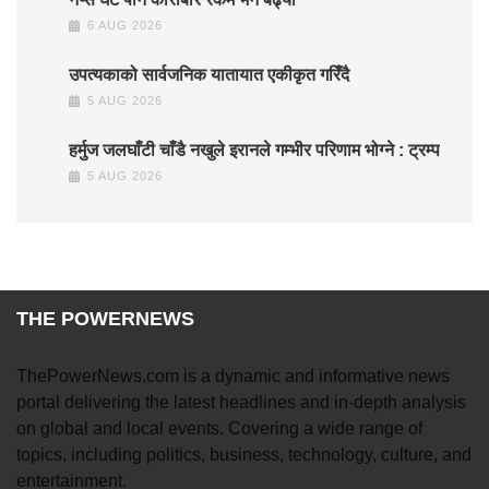
6 AUG 2026
उपत्यकाको सार्वजनिक यातायात एकीकृत गरिँदै
5 AUG 2026
हर्मुज जलघाँटी चाँडै नखुले इरानले गम्भीर परिणाम भोग्ने : ट्रम्प
5 AUG 2026
THE POWERNEWS
ThePowerNews.com is a dynamic and informative news
portal delivering the latest headlines and in-depth analysis
on global and local events. Covering a wide range of
topics, including politics, business, technology, culture, and
entertainment.