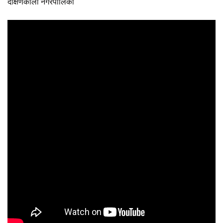
दक्षिणकाली नगरपालिका