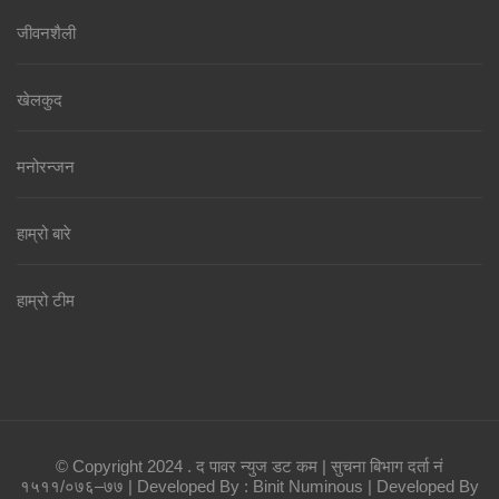
जीवनशैली
खेलकुद
मनोरन्जन
हाम्रो बारे
हाम्रो टीम
© Copyright 2024 . द पावर न्युज डट कम | सुचना बिभाग दर्ता नं
१५११/०७६–७७ | Developed By : Binit
Numinous | Developed By