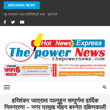
Skip
BREAKING NEWS
to
content
गृह प्रशासन अब प्रविधिमैत्री बन्छ : गृहमन्त्री गुरुङ
(Press
Enter)
हरिशंकर जात्रामा पाल्नुहुन सम्पुर्णमा हार्दिक
निमन्त्रणा – नगर प्रमुख मोहन बस्नेत दक्षिणकाली