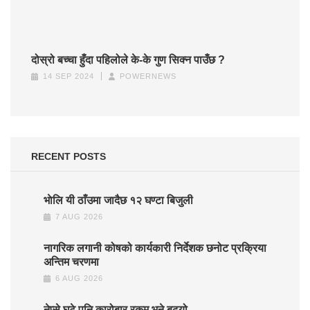
दोस्रो बच्चा हुँदा पहिलोले के-के गुण सिक्न पाउँछ ?
14 SEP 2024
POWERNEWS
RECENT POSTS
भाेलि यी ठाँउमा जादैछ १२ घण्टा बिजुली
7 AUG 2026
नागरिक लगानी कोषको कार्यकारी निर्देशक छनोट प्रक्रिया
अन्तिम चरणमा
6 AUG 2026
नेप्से घटे पनि कारोबार रकम भने बढ्यो