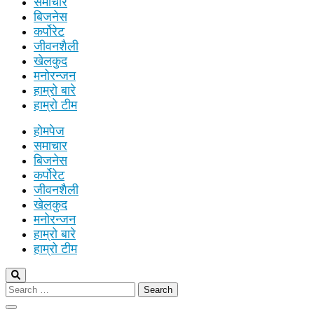
समाचार
बिजनेस
कर्पोरेट
जीवनशैली
खेलकुद
मनोरन्जन
हाम्रो बारे
हाम्रो टीम
होमपेज
समाचार
बिजनेस
कर्पोरेट
जीवनशैली
खेलकुद
मनोरन्जन
हाम्रो बारे
हाम्रो टीम
Search
for: