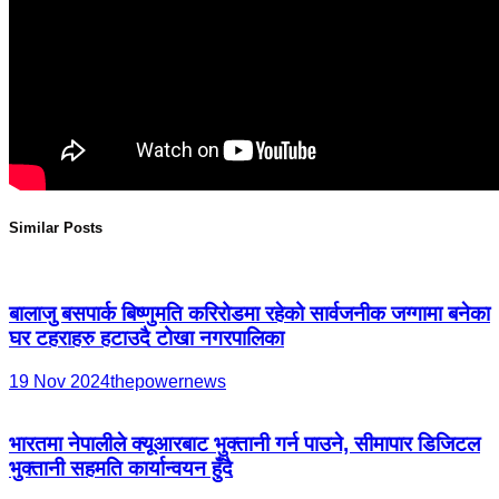
Similar Posts
बालाजु बसपार्क बिष्णुमति करिरोडमा रहेको सार्वजनीक जग्गामा बनेका
घर टहराहरु हटाउदै टोखा नगरपालिका
19 Nov 2024
thepowernews
भारतमा नेपालीले क्यूआरबाट भुक्तानी गर्न पाउने, सीमापार डिजिटल
भुक्तानी सहमति कार्यान्वयन हुँदै