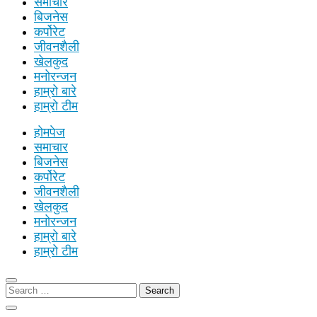
समाचार
बिजनेस
कर्पोरेट
जीवनशैली
खेलकुद
मनोरन्जन
हाम्रो बारे
हाम्रो टीम
होमपेज
समाचार
बिजनेस
कर्पोरेट
जीवनशैली
खेलकुद
मनोरन्जन
हाम्रो बारे
हाम्रो टीम
Search
for: