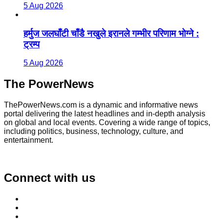
5 Aug 2026
हर्मुज जलघाँटी चाँडै नखुले इरानले गम्भीर परिणाम भोग्ने :
ट्रम्प
5 Aug 2026
The PowerNews
ThePowerNews.com is a dynamic and informative news
portal delivering the latest headlines and in-depth analysis
on global and local events. Covering a wide range of topics,
including politics, business, technology, culture, and
entertainment.
Connect with us