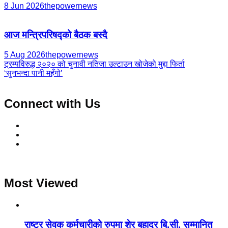
8 Jun 2026
thepowernews
आज मन्त्रिपरिषद्को बैठक बस्दै
5 Aug 2026
thepowernews
Post
ट्रम्पविरुद्ध २०२० को चुनावी नतिजा उल्टाउन खोजेको मुद्दा फिर्ता
‘सुनभन्दा पानी महँगो’
navigation
Connect with Us
Most Viewed
राष्ट्र सेवक कर्मचारीको रुपमा शेर बहादुर बि.सी. सम्मानित