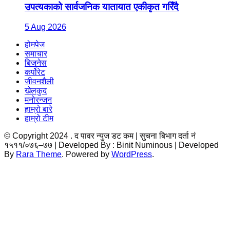
उपत्यकाको सार्वजनिक यातायात एकीकृत गरिँदै
5 Aug 2026
होमपेज
समाचार
बिजनेस
कर्पोरेट
जीवनशैली
खेलकुद
मनोरन्जन
हाम्रो बारे
हाम्रो टीम
© Copyright 2024 . द पावर न्युज डट कम | सुचना बिभाग दर्ता नं
१५११/०७६–७७ | Developed By : Binit
Numinous | Developed
By
Rara Theme
. Powered by
WordPress
.