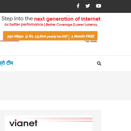
म्रो टीम