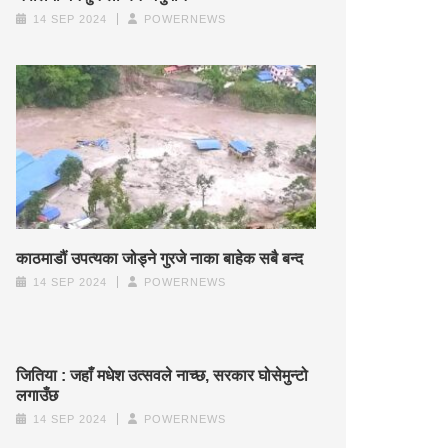
14 SEP 2024
POWERNEWS
काठमाडौं उपत्यका जोड्ने गुरजे नाका बाहेक सबै बन्द
14 SEP 2024
POWERNEWS
जितिया : जहाँ मधेश उत्सवले नाच्छ, सरकार घोसेमुन्टो
लगाउँछ
14 SEP 2024
POWERNEWS