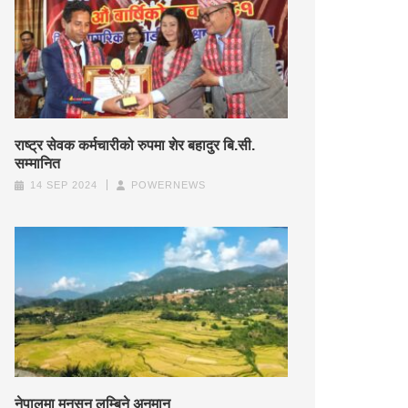
राष्ट्र सेवक कर्मचारीको रुपमा शेर बहादुर बि.सी.
सम्मानित
14 SEP 2024
POWERNEWS
नेपालमा मनसुन लम्बिने अनुमान