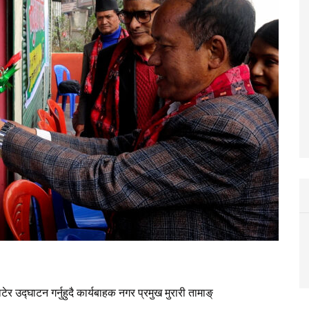
 उद्घाटन गर्नुहुदै कार्यबाहक नगर प्रमुख मुरारी तामाङ्