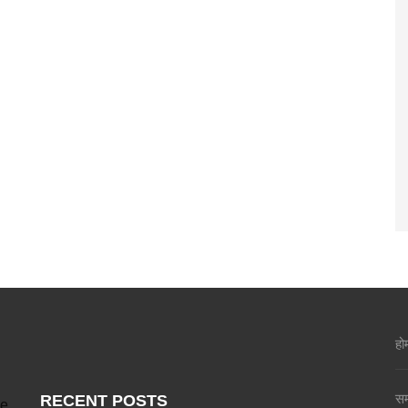
हो
सम
RECENT POSTS
ve