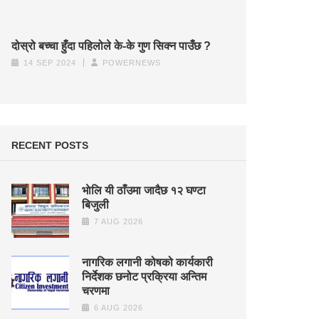
दोस्रो बच्चा हुँदा पहिलोले के-के गुण सिक्न पाउँछ ?
14 SEP 2024
POWERNEWS
RECENT POSTS
भाेलि यी ठाँउमा जादैछ १२ घण्टा
बिजुली
7 AUG 2026
नागरिक लगानी कोषको कार्यकारी
निर्देशक छनोट प्रक्रिया अन्तिम
चरणमा
6 AUG 2026