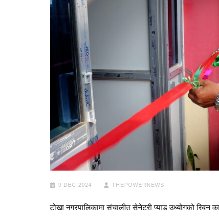
9 DEC 2024
THEPOWERNEWS
टोखा नगरपालिकामा संचालीत सेनेटरी प्याड उध्योगको रिबन काटेर