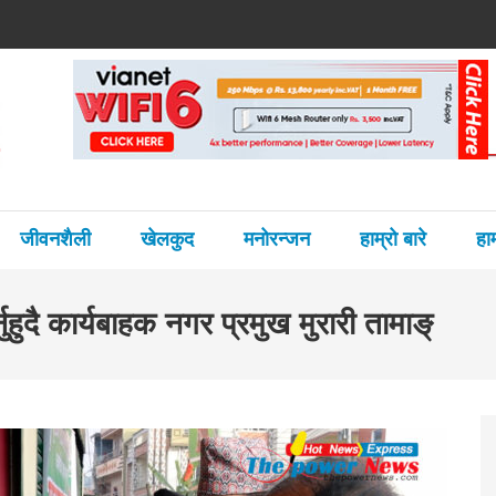
हमन्त्री गुरुङ
जीवनशैली
खेलकुद
मनोरन्जन
हाम्रो बारे
हा
ुहुदै कार्यबाहक नगर प्रमुख मुरारी तामाङ्