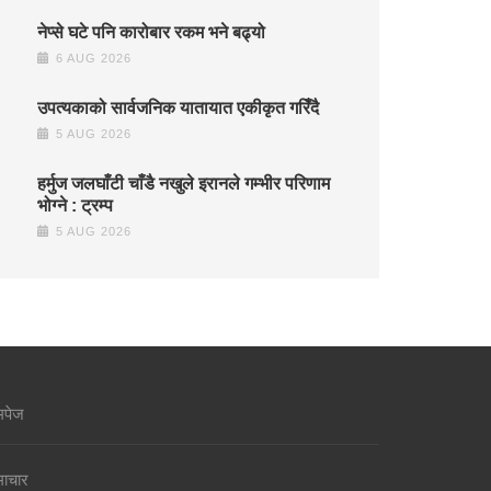
नेप्से घटे पनि कारोबार रकम भने बढ्यो
6 AUG 2026
उपत्यकाको सार्वजनिक यातायात एकीकृत गरिँदै
5 AUG 2026
हर्मुज जलघाँटी चाँडै नखुले इरानले गम्भीर परिणाम
भोग्ने : ट्रम्प
5 AUG 2026
मपेज
ाचार