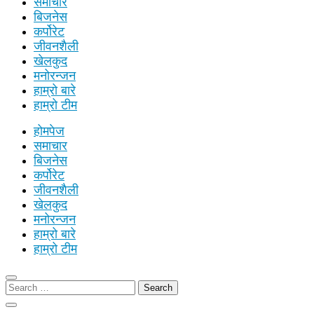
समाचार
बिजनेस
कर्पोरेट
जीवनशैली
खेलकुद
मनोरन्जन
हाम्रो बारे
हाम्रो टीम
होमपेज
समाचार
बिजनेस
कर्पोरेट
जीवनशैली
खेलकुद
मनोरन्जन
हाम्रो बारे
हाम्रो टीम
Search
for: