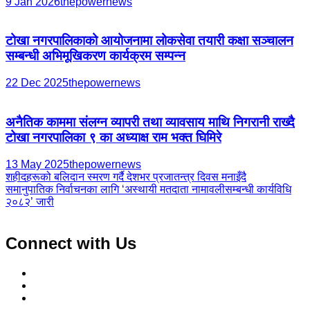
9 Jan 2026
thepowernews
टोखा नगरपालिकाको आयोजनामा लोकसेवा तयारी कक्षा सञ्चालन
सम्बन्धी अभिमूखिकरण कार्यक्रम सम्पन्न
22 Dec 2025
thepowernews
अनैतिक काममा संलग्न व्यापरी तथा व्यावसाय माथि निगरानी राख्दै
टोखा नगरपालिका ९ का अध्याक्ष राम भक्त घिमिरे
13 May 2025
thepowernews
Post
शहीदहरूको बलिदान स्मरण गर्दै देशभर प्रजातन्त्र दिवस मनाइँदै
समानुपातिक निर्वाचनका लागि ‘अस्थायी मतदाता नामावलीसम्बन्धी कार्यविधि
navigation
२०८२’ जारी
Connect with Us