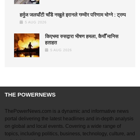
हर्मुज जलघाँटी चाँडै नखुले इरानले गम्भीर परिणाम भोग्ने : ट्रम्प
5 AUG 2026
किएभमा रुसद्वारा भीषण हमला, कैयौँ मानिस
हताहत
5 AUG 2026
THE POWERNEWS
ThePowerNews.com is a dynamic and informative news
portal delivering the latest headlines and in-depth analysis
on global and local events. Covering a wide range of
topics, including politics, business, technology, culture, and