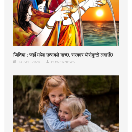
जितिया : जहाँ मधेश उत्सवले नाच्छ, सरकार घोसेमुन्टो लगाउँछ
14 SEP 2024
POWERNEWS