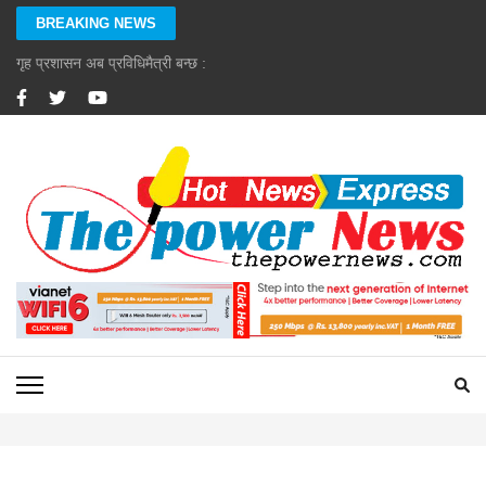
Skip
BREAKING NEWS
to
content
गृह प्रशासन अब प्रविधिमैत्री बन्छ : गृहमन्त्री गुरुङ
(Press
Enter)