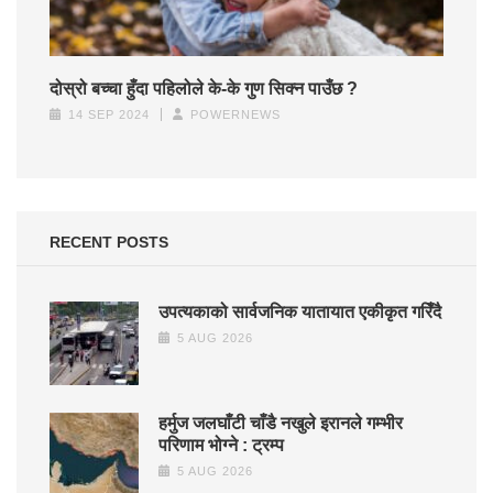
दोस्रो बच्चा हुँदा पहिलोले के-के गुण सिक्न पाउँछ ?
14 SEP 2024
POWERNEWS
RECENT POSTS
उपत्यकाको सार्वजनिक यातायात एकीकृत गरिँदै
5 AUG 2026
हर्मुज जलघाँटी चाँडै नखुले इरानले गम्भीर
परिणाम भोग्ने : ट्रम्प
5 AUG 2026