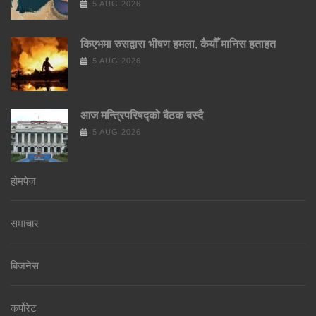
5 AUG 2026
किएभमा रुसद्वारा भीषण हमला, कैयौँ मानिस हताहत
5 AUG 2026
आज मन्त्रिपरिषद्को बैठक बस्दै
5 AUG 2026
होमपेज
समाचार
बिजनेस
कर्पोरेट