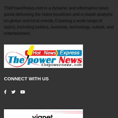
ThePowerNews.com is a dynamic and informative news
portal delivering the latest headlines and in-depth analysis
on global and local events. Covering a wide range of
topics, including politics, business, technology, culture, and
entertainment.
CONNECT WITH US