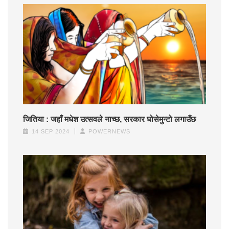
जितिया : जहाँ मधेश उत्सवले नाच्छ, सरकार घोसेमुन्टो लगाउँछ
14 SEP 2024
POWERNEWS