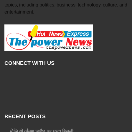
topics, including politics, business, technology, culture, and
entertainment.
CONNECT WITH US
RECENT POSTS
भाेलि यी ठाँउमा जादैछ १२ घण्टा बिजुली