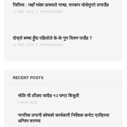
जितिया : जहाँ मधेश उत्सवले नाच्छ, सरकार घोसेमुन्टो लगाउँछ
14 SEP 2024
POWERNEWS
दोस्रो बच्चा हुँदा पहिलोले के-के गुण सिक्न पाउँछ ?
14 SEP 2024
POWERNEWS
RECENT POSTS
भाेलि यी ठाँउमा जादैछ १२ घण्टा बिजुली
7 AUG 2026
नागरिक लगानी कोषको कार्यकारी निर्देशक छनोट प्रक्रिया
अन्तिम चरणमा