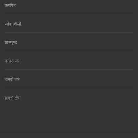
कर्पोरेट
जीवनशैली
खेलकुद
मनोरन्जन
हाम्रो बारे
हाम्रो टीम