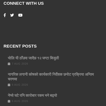
CONNECT WITH US
RECENT POSTS
भाेलि यी ठाँउमा जादैछ १२ घण्टा बिजुली
7 AUG 2026
नागरिक लगानी कोषको कार्यकारी निर्देशक छनोट प्रक्रिया अन्तिम
चरणमा
6 AUG 2026
नेप्से घटे पनि कारोबार रकम भने बढ्यो
6 AUG 2026