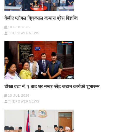
केबीए ग्लोबल क्रिक्सल क्ल्यास प्रेस विज्ञप्ति
10 FEB 2025
THEPOWERNEWS
टोखा वडा नं. ९ बाट घर नम्बर प्लेट जडान कार्यको शुभारम्भ
13 JUL 2026
THEPOWERNEWS