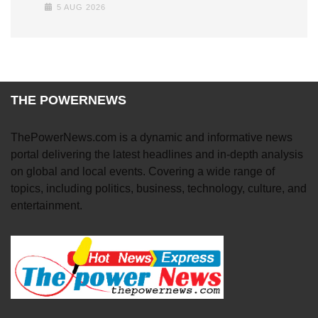
5 AUG 2026
THE POWERNEWS
ThePowerNews.com is a dynamic and informative news
portal delivering the latest headlines and in-depth analysis
on global and local events. Covering a wide range of
topics, including politics, business, technology, culture, and
entertainment.