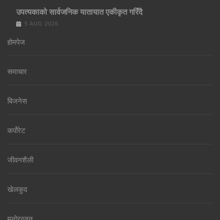
उपत्यकाको सार्वजनिक यातायात एकीकृत गरिँदै
5 AUG 2026
होमपेज
समाचार
बिजनेस
कर्पोरेट
जीवनशैली
खेलकुद
मनोरन्जन