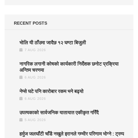
RECENT POSTS
भाेलि यी ठाँउमा जादैछ १२ घण्टा बिजुली
7 AUG 2026
नागरिक लगानी कोषको कार्यकारी निर्देशक छनोट प्रक्रिया
अन्तिम चरणमा
6 AUG 2026
नेप्से घटे पनि कारोबार रकम भने बढ्यो
6 AUG 2026
उपत्यकाको सार्वजनिक यातायात एकीकृत गरिँदै
5 AUG 2026
हर्मुज जलघाँटी चाँडै नखुले इरानले गम्भीर परिणाम भोग्ने : ट्रम्प