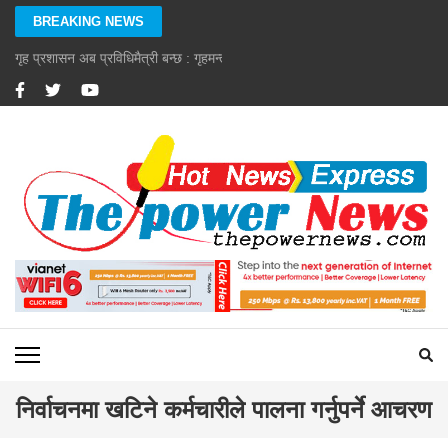
Skip
BREAKING NEWS
to
content
गृह प्रशासन अब प्रविधिमैत्री बन्छ : गृहमन्त्री गुरुङ
(Press
Enter)
निर्वाचनमा खटिने कर्मचारीले पालना गर्नुपर्ने आचरण