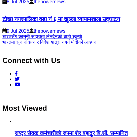
8 Jul 2025
thepowernews
टोखा नगरपालिका वडा नं ६ मा खुल्ला व्यायामशाला उद्घाटन
9 Jul 2025
thepowernews
Post
भारतसँग कानुनी सहायता लेनदेनको बाटो खुल्यो,
भारतमा सुन नकिन्न र विदेश यात्रा नगर्न मोदीको आव्हान
navigation
Connect with Us
Most Viewed
राष्ट्र सेवक कर्मचारीको रुपमा शेर बहादुर बि.सी. सम्मानित