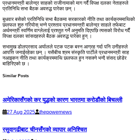
प्रधानमन्त्री बालेन्द्र साहको राजीनामाको माग गर्दै विपक्ष दलका नेताहरुले
प्रतिनिधि सभा बैठक अवरुद्ध पारेका छन् ।
बुधवार बसेको प्रतिनिधि सभा बैठकमा सरकारको नीति तथा कार्यक्रममाथिको
छलफल शुरु गरियोस् भन्ने प्रश्ताव प्रधानमन्त्री बालेन्द्र साहले तर्फबाट
अर्थमन्त्री स्वर्णिम वाग्लेलाई प्रश्तुत गर्ने अनुमति दिएपछि त्यसको विरोध गर्दैं
विपक्ष दलका सांसदहरुले बैठक अवरुद्ध पारेका हुन् ।
सभामुख डोलप्रसाद अर्यालले पटक पटक बस्न आग्रह गर्दा पनि उनीहरुले
आपत्ति जनाईरहेका छन् । यसैबीच श्रम संस्कृति पार्टीले प्रधानमन्त्री साह
नआइकन नीति तथा कार्यक्रममाथि छलफल हुन नसक्ने भन्दै संसद छोडेर
बाहिरिएको छ ।
Similar Posts
अमेरिकासँगको कर युद्धको कारण भारतमा करोडौंको बिचल्ली
27 Aug 2025
thepowernews
रसुवागढीबाट चीनसँगको व्यापार अनिश्चित