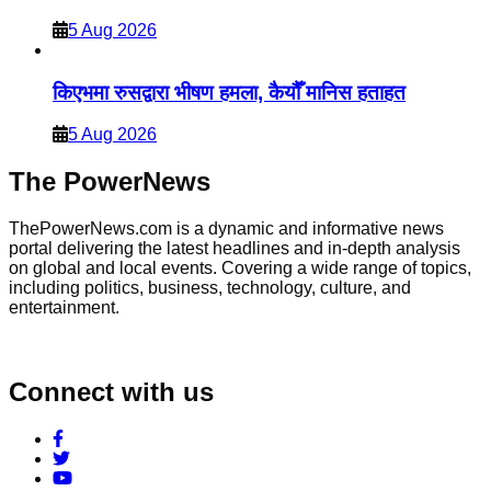
5 Aug 2026
किएभमा रुसद्वारा भीषण हमला, कैयौँ मानिस हताहत
5 Aug 2026
The PowerNews
ThePowerNews.com is a dynamic and informative news
portal delivering the latest headlines and in-depth analysis
on global and local events. Covering a wide range of topics,
including politics, business, technology, culture, and
entertainment.
Connect with us