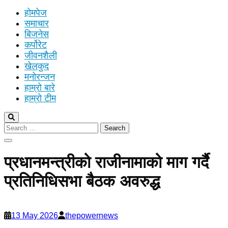
होमपेज
समाचार
बिजनेस
कर्पोरेट
जीवनशैली
खेलकुद
मनोरन्जन
हाम्रो बारे
हाम्रो टीम
Search
for:
प्रधानमन्त्रीको राजीनामाको माग गर्दै
प्रतिनिधिसभा बैठक अवरुद्ध
13 May 2026
thepowernews